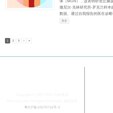
体（MGN），这表明听觉丘脑
撒尼尔·克林研究所-罗克兰样本
数据。通过自我报告的医生诊断确.
更多
1
2
3
›
»
About
关于我们
联系我们
加入我们
Copyright © 2007-2021 生命奥秘
版权声明
lifeomics.com, All Rights Reserved. 版权所有
粤ICP备10079716号-3