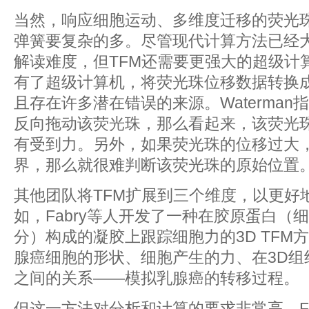
当然，响应细胞运动、多维度迁移的荧光
弹簧要复杂的多。尽管现代计算方法已经
解读难度，但TFM还需要更强大的超级计
有了超级计算机，将荧光珠位移数据转换
且存在许多潜在错误的来源。Waterma
反向拖动该荧光珠，那么看起来，该荧光
有受到力。另外，如果荧光珠的位移过大
界，那么就很难判断该荧光珠的原始位置
其他团队将TFM扩展到三个维度，以更好
如，Fabry等人开发了一种在胶原蛋白（
分）构成的凝胶上跟踪细胞力的3D TFM
腺癌细胞的形状、细胞产生的力、在3D组
之间的关系——模拟乳腺癌的转移过程。
但这一方法对分析和计算的要求非常高。Fa