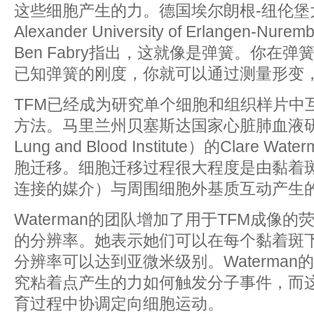
这些细胞产生的力。德国埃尔朗根-纽伦堡大学（
Alexander University of Erlangen-
Ben Fabry指出，这就像是弹簧。你在
已知弹簧的刚度，你就可以通过测量形变
TFM已经成为研究单个细胞和组织样片中
方法。马里兰州贝塞斯达国家心脏肺血液研究所（N
Lung and Blood Institute）的Clare 
胞迁移。细胞迁移过程很大程度是由黏着
连接的媒介）与周围细胞外基质互动产生
Waterman的团队增加了用于TFM成像
的分辨率。她表示她们可以在每个黏着斑下
分辨率可以达到亚微米级别。Waterma
究粘着点产生的力如何触发分子事件，而
育过程中协调定向细胞运动。