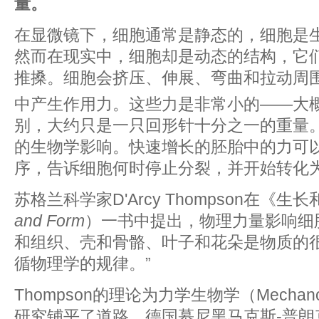
量。
在显微镜下，细胞通常是静态的，细胞是
然而在现实中，细胞却是动态的结构，它
推搡。细胞会挤压、伸展、弯曲和拉动周
中产生作用力。这些力是非常小的——大概
别，大约只是一只回形针十分之一的重量
的生物学影响。快速增长的胚胎中的力可
序，告诉细胞何时停止分裂，并开始转化
苏格兰科学家D'Arcy Thompson在《生
and Form
）一书中提出，物理力量影响细
和组织、壳和骨骼、叶子和花朵是物质的
循物理学的规律。”
Thompson的理论为力学生物学（Mechano
研究铺平了道路。德国慕尼黑马克斯-普朗