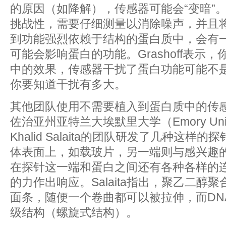
的原因（如降解），传感器可能会“变暗”。
挑战性，需要仔细测量以消除噪声，并且
到功能强烈依赖于结构的蛋白质中，会有
可能会影响蛋白的功能。Grashoff表示
中的效果，传感器干扰了蛋白功能可能不
你要知道干扰有多大。
其他团队使用不需要植入到蛋白质中的传
佐治亚州亚特兰大埃默里大学（Emory Univ
Khalid Salaita的团队研发了几种这
体表面上，如载玻片，另一端则与感兴趣
在探针这一端和蛋白之间还有各种各样的
的力作出响应。Salaita指出，聚乙二醇
面条，随便一个卷曲都可以被拉伸，而DN
级结构（螺旋式结构）。