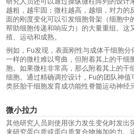
研究人员还可以通过操纵微柱阵列的设计
越粗，越牢固；微柱越高，越细，对力的
面的刚度变化可以引发细胞骨架（细胞中
帮助细胞传递和响应力）的大量重组。这
殖、运动和成熟。
例如，Fu发现，表面刚性与成体干细胞分
一样的微柱难以弯曲，但附着其上的干细
胞。如果微柱非常高，那么附着其上的干
细胞。通过精确调控设计，Fu的团队神值
类胚胎干细胞发育成功能性脊髓运动神经
微小拉力
其他研究人员则使用张力发生变化时发出
来研究蛋白质或蛋白质复合物施加的力。