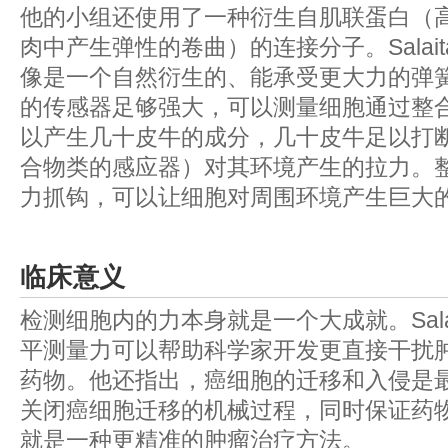
他的小组还使用了一种衍生自肌联蛋白（
肉中产生弹性的卷曲）的连接分子。Salai
像是一个自然衍生的、能承受更大力的弹
的传感器足够强大，可以测量细胞通过整
以产生几十皮牛的成分，几十皮牛足以打断
合物类的感应器）对其环境产生的拉力。
力抓钩，可以让细胞对周围环境产生巨大
临床意义
检测细胞内的力本身就是一个大成就。Sala
平测量力可以帮助科学家开发更直接干扰
药物。他还指出，癌细胞的迁移和入侵是
关闭癌细胞迁移的机械过程，同时保证药
就是一种更精准的肿瘤治疗方法。