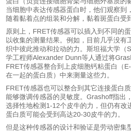
蛋白（负责连接细胞骨架与细胞外基质的
当细胞中表达传感器蛋白时，他们观察到
随着黏着点的组装和分解，黏着斑蛋白受
原则上，FRET传感器可以插入到不同的
以收集的测量结果。例如，目前几乎没有
织中彼此推动和拉动的力。斯坦福大学（Stanfor
学工程师Alexander Dunn等人通过将Grasho
FRET传感器整合到上皮细胞钙粘蛋白（E-c
在一起的蛋白质）中来测量这些力。
FRET传感器也可以整合到其它连接蛋白
能够微调传感器的灵敏度。Grashoff指出
选择性地检测1-12个皮牛的力，但仍有
蛋白质可能会受到高达20-30皮牛的力。
但是这种传感器的设计和验证是劳动密集