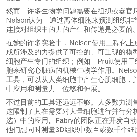
然而，许多生物学问题需要在组织或器官
Nelson认为，通过离体细胞来预测组织
连接对组织中的力的产生和传递是必要的
在她的许多实验中，Nelson使用工程化
成所涉及的力提供了可控的、可重现的模
细胞产生专门的组织；例如，Pruitt使用
胞来研究心脏病的机械生物学作用。Nels
工具，可以从人类细胞中产生心肌细胞，
中应用和测量力、位移和伸展。
不过目前的工具还远远不够。大多数力测
这限制了其在需要对大量细胞进行并行分
选）中的应用。Fabry的团队正在开发自
他们想同时测量3D组织中数百或数千个细