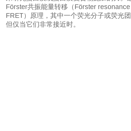
Förster共振能量转移（Förster resonance en
FRET）原理，其中一个荧光分子或荧光
但仅当它们非常接近时。